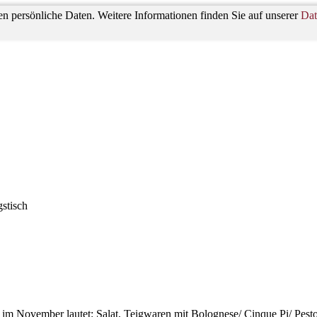
n persönliche Daten. Weitere Informationen finden Sie auf unserer
Dat
stisch
im November lautet: Salat, Teigwaren mit Bolognese/ Cinque Pi/ Pest