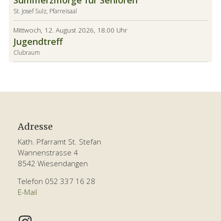
Summerzmorge für Senioren
St. Josef Sulz, Pfarreisaal
Mittwoch, 12. August 2026, 18.00 Uhr
Jugendtreff
Clubraum
Footer
Adresse
Kath. Pfarramt St. Stefan
Wannenstrasse 4
8542 Wiesendangen
Telefon 052 337 16 28
E-Mail