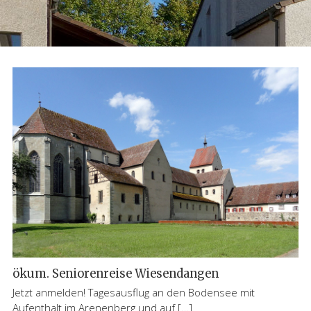
ökum. Seniorenreise Wiesendangen
Jetzt anmelden! Tagesausflug an den Bodensee mit
Aufenthalt im Arenenberg und auf […]