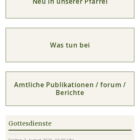
Neu in unserer Pfarrei
Was tun bei
Amtliche Publikationen / forum /
Berichte
Haupt-
Gottesdienste
Sidebar
(Primary)
Freitag, 7. August 2026, 10.00 Uhr