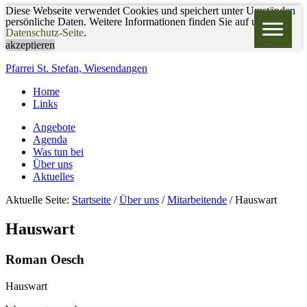
Diese Webseite verwendet Cookies und speichert unter Umständen
persönliche Daten. Weitere Informationen finden Sie auf unserer
Datenschutz-Seite
.
akzeptieren
Pfarrei St. Stefan, Wiesendangen
Home
Links
Angebote
Agenda
Was tun bei
Über uns
Aktuelles
Aktuelle Seite:
Startseite
/
Über uns
/
Mitarbeitende
/
Hauswart
Hauswart
Roman Oesch
Hauswart