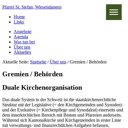
Pfarrei St. Stefan, Wiesendangen
Home
Links
Angebote
Agenda
Was tun bei
Über uns
Aktuelles
Aktuelle Seite:
Startseite
/
Über uns
/
Gremien / Behörden
Gremien / Behörden
Duale Kirchenorganisation
Das duale System in der Schweiz ist die staatskirchenrechtliche
Struktur mit der Legislative (= den Kirchgemeinden und Synoden)
und der Exekutive (= Kirchenpflege und Synodalrat) einerseits und
dem innerkirchlichen Bereich mit Bistum und Pfarreien anderseits.
Während sich Kantonalkirche und Kirchgemeinden in erster Linie
mit verwaltungs- und finanzrechtlichen Aufgaben befassen,