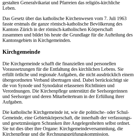
gestalten Generalvikariat und Pfarreien das religiös-kirchliche
Leben.
Das Gesetz über das katholische Kirchenwesen vom 7. Juli 1963
fasste erstmals die ganze römisch-katholische Bevölkerung des
Kantons Zürich in der römisch-katholischen Körperschaft
zusammen und bildet bis heute die Grundlage für die Aufteilung des
Kantonsgebiets in Kirchgemeinden.
Kirchgemeinde
Die Kirchgemeinde schafft die finanziellen und personellen
Voraussetzungen für die Entfaltung des kirchlichen Lebens. Sie
erfüllt örtliche und regionale Aufgaben, die nicht ausdrücklich einem
übergeordneten Verband übertragen sind. Dabei berücksichtigt sie
die von Synode und Synodalrat erlassenen Richtlinien und
Verordnungen. Die Kirchenpflege unterstützt die Seelsorgerinnen
und Seelsorger und deren Mitarbeiterteam in der Erfüllung ihrer
Aufgaben.
Die katholische Kirchgemeinde ist, wie die politische- oder Schul-
Gemeinde, eine Gebietskörperschaft, die innerhalb der verfassungs-
und gesetzmässigen Schranken ihre Angelegenheiten selbst ordnet.
Sie tut dies über ihre Organe: Kirchgemeindeversammlung, die
Kirchenpflege und die Rechnungsprüfungskommission.