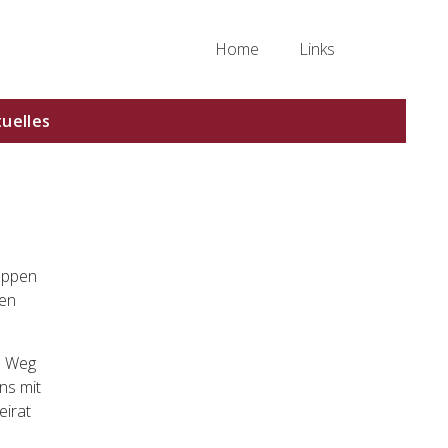
Home
Links
uelles
Haupt-
Sidebar
ruppen
(Primary)
hen
m Weg
ns mit
eirat