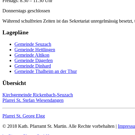
Freitags: 8.30 – 11.30 Uhr
Donnerstags geschlossen
Während schulfreien Zeiten ist das Sekretariat unregelmässig besetzt, 
Lagepläne
Gemeinde Seuzach
Gemeinde Hettlingen
Gemeinde Altikon
Gemeinde Dägerlen
Gemeinde Dinhard
Gemeinde Thalheim an der Thur
Übersicht
Kirchgemeinde Rickenbach-Seuzach
Pfarrei St. Stefan Wiesendangen
Pfarrei St. Georg Elgg
© 2018 Kath. Pfarramt St. Martin. Alle Rechte vorbehalten |
Impressu