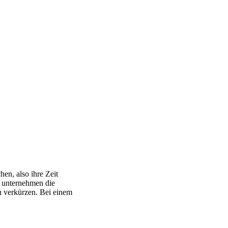
en, also ihre Zeit
 unternehmen die
zu
verkürzen.
Bei einem