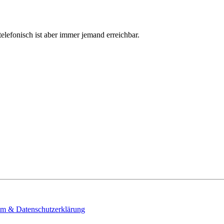
telefonisch ist aber immer jemand erreichbar.
m & Datenschutzerklärung