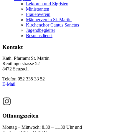
Lektoren und Sigristen
Ministranten
Frauenverein
Männerverein St. Martin
Kirchenchor Cantus Sanctus
Jugendbegleiter
Besuchsdienst
Footer
Kontakt
Kath. Pfarramt St. Martin
Reutlingerstrasse 52
8472 Seuzach
Telefon 052 335 33 52
E-Mail
Öffnungszeiten
Montag – Mittwoch: 8.30 – 11.30 Uhr und