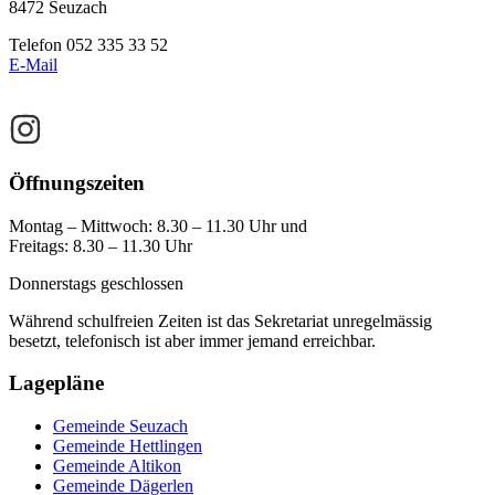
8472 Seuzach
Telefon 052 335 33 52
E-Mail
Öffnungszeiten
Montag – Mittwoch: 8.30 – 11.30 Uhr und
Freitags: 8.30 – 11.30 Uhr
Donnerstags geschlossen
Während schulfreien Zeiten ist das Sekretariat unregelmässig
besetzt, telefonisch ist aber immer jemand erreichbar.
Lagepläne
Gemeinde Seuzach
Gemeinde Hettlingen
Gemeinde Altikon
Gemeinde Dägerlen