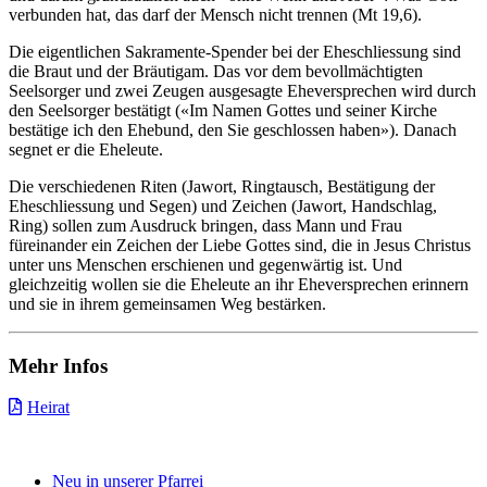
verbunden hat, das darf der Mensch nicht trennen (Mt 19,6).
Die eigentlichen Sakramente-Spender bei der Eheschliessung sind
die Braut und der Bräutigam. Das vor dem bevollmächtigten
Seelsorger und zwei Zeugen ausgesagte Eheversprechen wird durch
den Seelsorger bestätigt («Im Namen Gottes und seiner Kirche
bestätige ich den Ehebund, den Sie geschlossen haben»). Danach
segnet er die Eheleute.
Die verschiedenen Riten (Jawort, Ringtausch, Bestätigung der
Eheschliessung und Segen) und Zeichen (Jawort, Handschlag,
Ring) sollen zum Ausdruck bringen, dass Mann und Frau
füreinander ein Zeichen der Liebe Gottes sind, die in Jesus Christus
unter uns Menschen erschienen und gegenwärtig ist. Und
gleichzeitig wollen sie die Eheleute an ihr Eheversprechen erinnern
und sie in ihrem gemeinsamen Weg bestärken.
Mehr Infos
Heirat
Haupt-
Zweit-
Neu in unserer Pfarrei