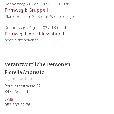
Donnerstag, 20. Mai 2027, 19.00 Uhr
Firmweg I: Gruppe I
Pfarreizentrum St. Stefan Wiesendangen
Donnerstag, 24. Juni 2027, 18.00 Uhr
Firmweg I: Abschlussabend
noch nicht bekannt
Haupt-
Verantwortliche Personen
Sidebar
Fiorella Andreato
(Primary)
Jugendarbeiterin
Reutlingerstrasse 52
8472 Seuzach
E-Mail
052 337 32 76