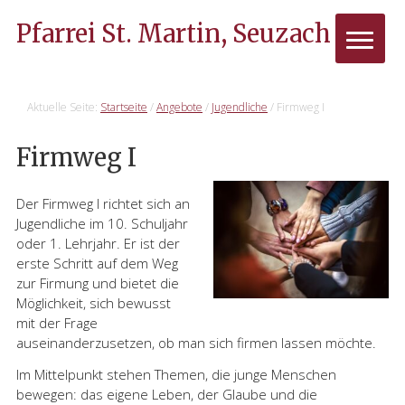
Pfarrei St. Martin, Seuzach
Aktuelle Seite:
Startseite
/
Angebote
/
Jugendliche
/
Firmweg I
Firmweg I
Der Firmweg I richtet sich an
Jugendliche im 10. Schuljahr
oder 1. Lehrjahr. Er ist der
erste Schritt auf dem Weg
zur Firmung und bietet die
Möglichkeit, sich bewusst
mit der Frage
auseinanderzusetzen, ob man sich firmen lassen möchte.
Im Mittelpunkt stehen Themen, die junge Menschen
bewegen: das eigene Leben, der Glaube und die