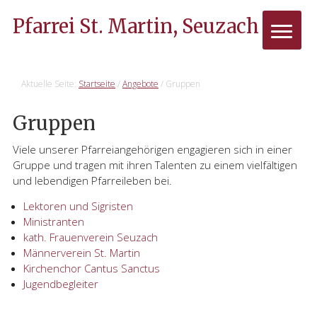
Pfarrei St. Martin, Seuzach
Aktuelle Seite:
Startseite
/
Angebote
/
Gruppen
Gruppen
Viele unserer Pfarreiangehörigen engagieren sich in einer
Gruppe und tragen mit ihren Talenten zu einem vielfältigen
und lebendigen Pfarreileben bei.
Lektoren und Sigristen
Ministranten
kath. Frauenverein Seuzach
Männerverein St. Martin
Kirchenchor Cantus Sanctus
Jugendbegleiter