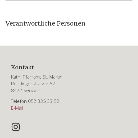
Haupt-
Verantwortliche Personen
Sidebar
(Primary)
Footer
Kontakt
Kath. Pfarramt St. Martin
Reutlingerstrasse 52
8472 Seuzach
Telefon 052 335 33 52
E-Mail