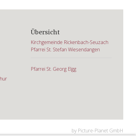
Übersicht
Kirchgemeinde Rickenbach-Seuzach
Pfarrei St. Stefan Wiesendangen
Pfarrei St. Georg Elgg
hur
by Picture-Planet GmbH