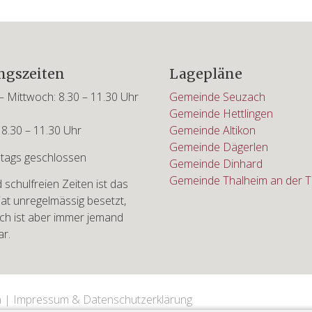
ngszeiten
Lagepläne
 Mittwoch: 8.30 – 11.30 Uhr
Gemeinde Seuzach
Gemeinde Hettlingen
 8.30 – 11.30 Uhr
Gemeinde Altikon
Gemeinde Dägerlen
tags geschlossen
Gemeinde Dinhard
Gemeinde Thalheim an der T
schulfreien Zeiten ist das
iat unregelmässig besetzt,
sch ist aber immer jemand
ar.
n |
Impressum & Datenschutzerklärung